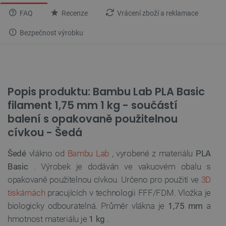
FAQ
Recenze
Vrácení zboží a reklamace
Bezpečnost výrobku
Popis produktu: Bambu Lab PLA Basic
filament 1,75 mm 1 kg - součástí
balení s opakovaně použitelnou
cívkou - Šedá
Šedé
vlákno od
Bambu Lab
, vyrobené z materiálu
PLA
Basic
. Výrobek je dodáván ve vakuovém obalu s
opakovaně použitelnou cívkou. Určeno pro použití ve
3D
tiskárnách
pracujících v technologii FFF/FDM. Vložka je
biologicky odbouratelná. Průměr vlákna je
1,75 mm
a
hmotnost materiálu je
1 kg
.