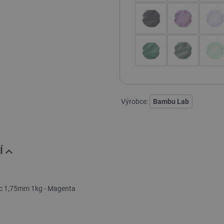
Výrobce:
Bambu Lab
Í
c 1,75mm 1kg - Magenta