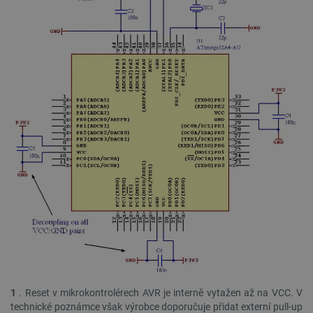
1
. Reset v mikrokontrolérech AVR je interně vytažen až na VCC. V
technické poznámce však výrobce doporučuje přidat externí pull-up