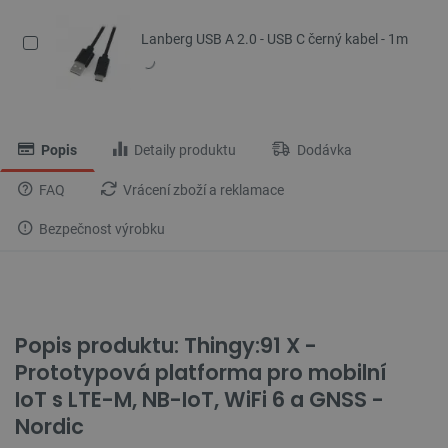
Lanberg USB A 2.0 - USB C černý kabel - 1m
Popis
Detaily produktu
Dodávka
FAQ
Vrácení zboží a reklamace
Bezpečnost výrobku
Popis produktu: Thingy:91 X -
Prototypová platforma pro mobilní
IoT s LTE-M, NB-IoT, WiFi 6 a GNSS -
Nordic