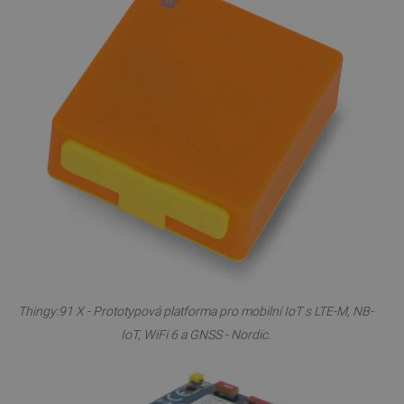
Thingy:91 X - Prototypová platforma pro mobilní IoT s LTE-M, NB-
IoT, WiFi 6 a GNSS - Nordic.