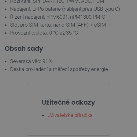
Rozhraní: SPI, UART, I2C, PWM, ADC, PDM
Napájení: Li-Po baterie (nabíjení přes USB typu C)
Řízení napájení: nPM6001, nPM1300 PMIC
__cf_bm
Cloudflare Inc.
29 minut
.bambulab.com
54 sekund
Slot pro SIM kartu: nano-SIM (4FF) + eSIM
Provozní teplota: 0 °C až 35 °C
Obsah sady
Severská věc: 91 X
Deska pro ladění a měření spotřeby energie
__cf_bm
Cloudflare Inc.
29 minut
.webshopapp.com
56 sekund
Užitečné odkazy
Uživatelská příručka