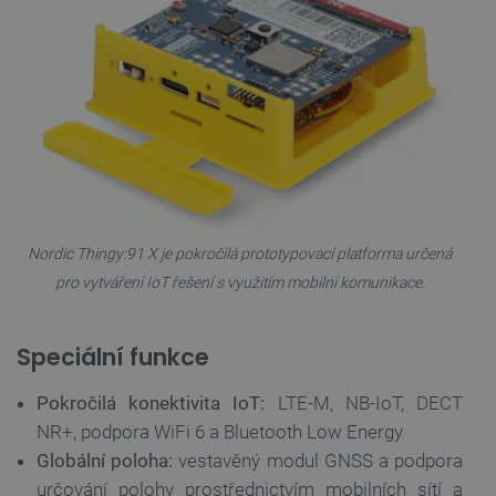
Nordic Thingy:91 X je pokročilá prototypovací platforma určená
pro vytváření IoT řešení s využitím mobilní komunikace.
Speciální funkce
Pokročilá konektivita IoT:
LTE-M, NB-IoT, DECT
NR+, podpora WiFi 6 a Bluetooth Low Energy
Globální poloha:
vestavěný modul GNSS a podpora
určování polohy prostřednictvím mobilních sítí a