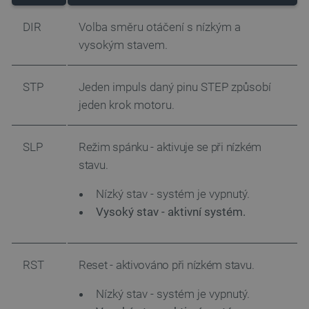
DIR
Volba směru otáčení s nízkým a
vysokým stavem.
STP
Jeden impuls daný pinu STEP způsobí
jeden krok motoru.
SLP
Režim spánku - aktivuje se při nízkém
stavu.
Nízký stav - systém je vypnutý.
Vysoký stav - aktivní systém.
RST
Reset - aktivováno při nízkém stavu.
Nízký stav - systém je vypnutý.