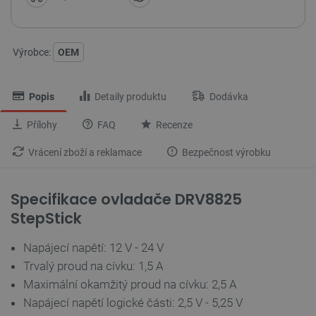
Výrobce:
OEM
Popis
Detaily produktu
Dodávka
Přílohy
FAQ
Recenze
Vrácení zboží a reklamace
Bezpečnost výrobku
Specifikace ovladače DRV8825
StepStick
Napájecí napětí: 12 V - 24 V
Trvalý proud na cívku: 1,5 A
Maximální okamžitý proud na cívku: 2,5 A
Napájecí napětí logické části: 2,5 V - 5,25 V