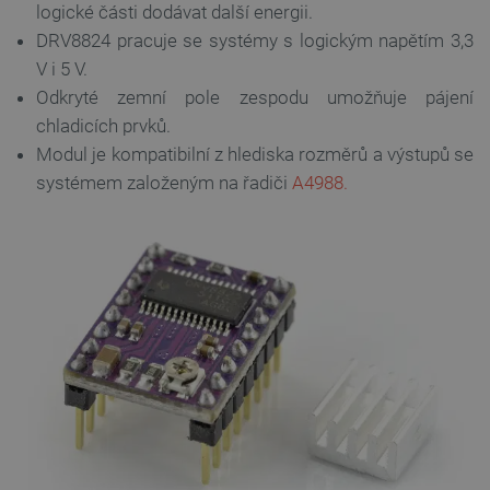
logické části dodávat další energii.
DRV8824 pracuje se systémy s logickým napětím 3,3
V i 5 V.
Odkryté zemní pole zespodu umožňuje pájení
chladicích prvků.
Modul je kompatibilní z hlediska rozměrů a výstupů se
systémem založeným na řadiči
A4988.