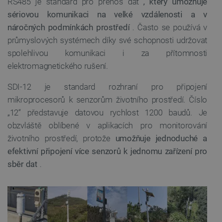
RS485 je standard pro přenos dat
, který umožňuje
sériovou komunikaci na velké vzdálenosti a v
náročných podmínkách prostředí
. Často se používá v
VISITOR_PRIVACY_METADATA
YouTube
5 měsíců
průmyslových systémech díky své schopnosti udržovat
.youtube.com
4 týdny
spolehlivou komunikaci i za přítomnosti
elektromagnetického rušení.
SDI-12 je standard rozhraní pro připojení
mikroprocesorů k senzorům životního prostředí. Číslo
„12“ představuje datovou rychlost 1200 baudů. Je
obzvláště oblíbené v aplikacích pro monitorování
životního prostředí, protože
umožňuje jednoduché a
efektivní připojení více senzorů k jednomu zařízení pro
sběr dat
.
PrestaShop-
.botland.cz
2 týdny 6