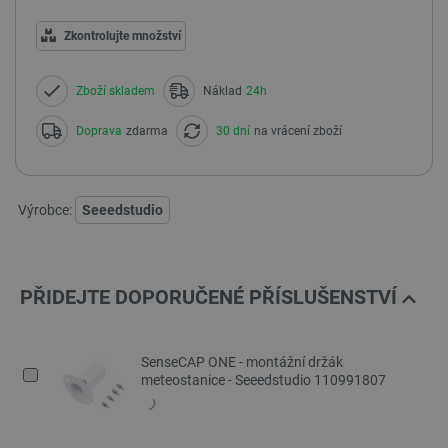
Zkontrolujte množství
Zboží skladem
Náklad
24h
Doprava
zdarma
30 dní
na vrácení zboží
Výrobce:
Seeedstudio
PŘIDEJTE DOPORUČENÉ PŘÍSLUŠENSTVÍ
SenseCAP ONE - montážní držák
meteostanice - Seeedstudio 110991807