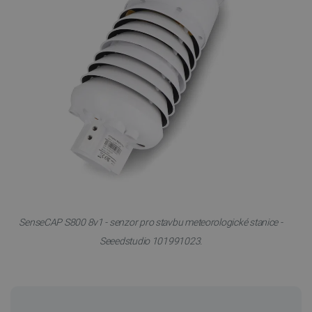
SenseCAP S800 8v1 - senzor pro stavbu meteorologické stanice -
Seeedstudio 101991023.