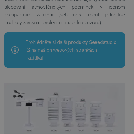
sledování atmosférických podmínek v jednom
kompaktním zařízení (schopnost měřit jednotlivé
hodnoty závisí na zvoleném modelu senzoru).
Prohlédněte si další
produkty Seeedstudio
na našich webových stránkách
nabídka!