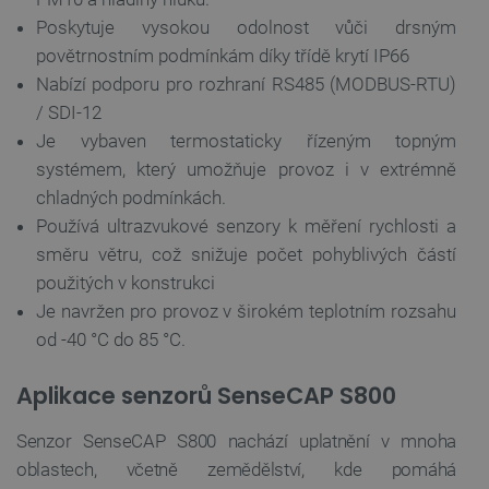
Poskytuje vysokou odolnost vůči drsným
povětrnostním podmínkám díky třídě krytí IP66
Nabízí podporu pro rozhraní RS485 (MODBUS-RTU)
/ SDI-12
Je vybaven termostaticky řízeným topným
systémem, který umožňuje provoz i v extrémně
chladných podmínkách.
Používá ultrazvukové senzory k měření rychlosti a
směru větru, což snižuje počet pohyblivých částí
použitých v konstrukci
Je navržen pro provoz v širokém teplotním rozsahu
od -40 °C do 85 °C.
Aplikace senzorů SenseCAP S800
Senzor SenseCAP S800 nachází uplatnění v mnoha
oblastech, včetně zemědělství, kde pomáhá