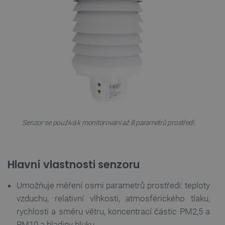
Senzor se používá k monitorování až 8 parametrů prostředí.
Hlavní vlastnosti senzoru
Umožňuje měření osmi parametrů prostředí: teploty
vzduchu, relativní vlhkosti, atmosférického tlaku,
rychlosti a směru větru, koncentrací částic PM2,5 a
PM10 a hladiny hluku.