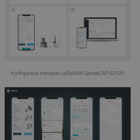
Konfigurace snímače LoRaWAN SenseCAP S2105.