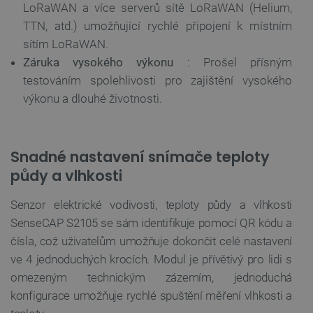
LoRaWAN
a více serverů sítě LoRaWAN (Helium,
TTN, atd.) umožňující rychlé připojení k místním
sítím LoRaWAN.
Záruka vysokého výkonu
: Prošel přísným
testováním spolehlivosti pro zajištění vysokého
výkonu a dlouhé životnosti.
Snadné nastavení snímače teploty
půdy a vlhkosti
Senzor elektrické vodivosti, teploty půdy a vlhkosti
SenseCAP S2105 se sám identifikuje pomocí QR kódu a
čísla, což uživatelům umožňuje dokončit celé nastavení
ve 4 jednoduchých krocích. Modul je přívětivý pro lidi s
omezeným technickým zázemím, jednoduchá
konfigurace umožňuje rychlé spuštění měření vlhkosti a