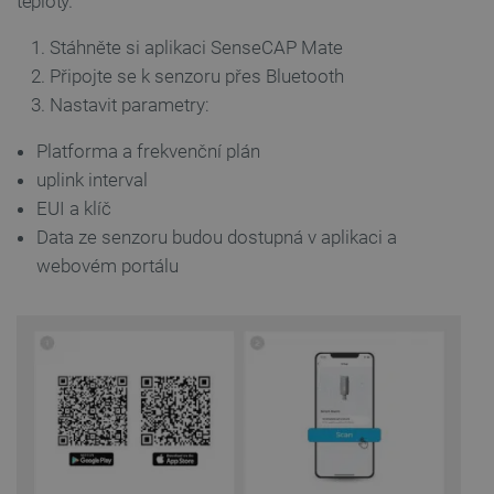
teploty.
Stáhněte si aplikaci SenseCAP Mate
Připojte se k senzoru přes Bluetooth
Nastavit parametry:
Platforma a frekvenční plán
uplink interval
EUI a klíč
Data ze senzoru budou dostupná v aplikaci a
webovém portálu