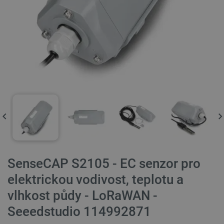
SenseCAP S2105 - EC senzor pro
elektrickou vodivost, teplotu a
vlhkost půdy - LoRaWAN -
Seeedstudio 114992871