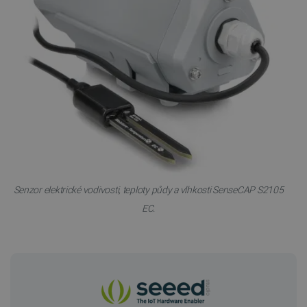
Senzor elektrické vodivosti, teploty půdy a vlhkosti SenseCAP S2105
EC.