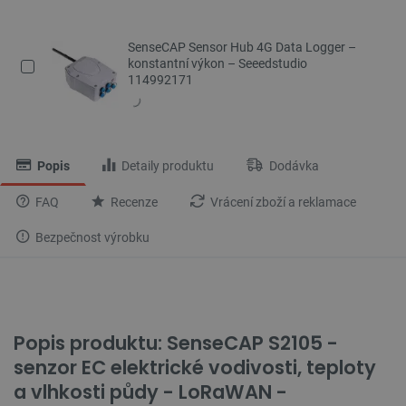
SenseCAP Sensor Hub 4G Data Logger –
konstantní výkon – Seeedstudio
114992171
Popis
Detaily produktu
Dodávka
FAQ
Recenze
Vrácení zboží a reklamace
Bezpečnost výrobku
Popis produktu: SenseCAP S2105 -
senzor EC elektrické vodivosti, teploty
a vlhkosti půdy - LoRaWAN -