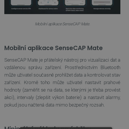
Mobilní aplikace SenseCAP Mate.
Mobilní aplikace SenseCAP Mate
SenseCAP Mate je přátelský nástroj pro vizualizaci dat a
vzdálenou správu zařízení. Prostřednictvím Bluetooth
může uživatel současně prohlížet data a kontrolovat stav
zařízení. Kromě toho může uživatel nastavit prahové
hodnoty (zaměřit se na data, se kterými je třeba provést
akci), intervaly (zlepšit výkon baterie) a nastavit alarmy,
pokud jsou načtená data mimo bezpečný rozsah.
Minimální náklady na údržbu