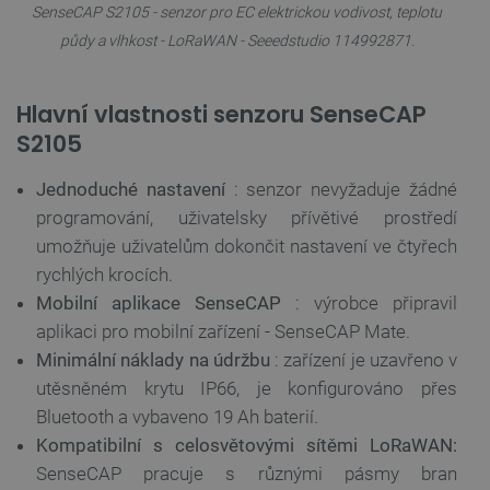
SenseCAP S2105 - senzor pro EC elektrickou vodivost, teplotu
půdy a vlhkost - LoRaWAN - Seeedstudio 114992871.
Hlavní vlastnosti senzoru SenseCAP
S2105
Jednoduché nastavení
: senzor nevyžaduje žádné
programování, uživatelsky přívětivé prostředí
umožňuje uživatelům dokončit nastavení ve čtyřech
rychlých krocích.
Mobilní aplikace SenseCAP
: výrobce připravil
aplikaci pro mobilní zařízení - SenseCAP Mate.
Minimální náklady na údržbu
: zařízení je uzavřeno v
utěsněném krytu IP66, je konfigurováno přes
Bluetooth a vybaveno 19 Ah baterií.
Kompatibilní s celosvětovými sítěmi LoRaWAN:
SenseCAP
pracuje s různými pásmy bran