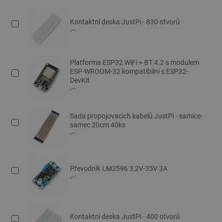
Kontaktní deska JustPi - 830 otvorů
Platforma ESP32 WiFi + BT 4.2 s modulem
ESP-WROOM-32 kompatibilní s ESP32-
DevKit
Sada propojovacích kabelů JustPi - samice-
samec 20cm 40ks
Převodník LM2596 3,2V-35V 3A
Kontaktní deska JustPi - 400 otvorů