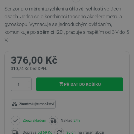
Senzor pro
měření zrychlení a úhlové rychlosti
ve třech
osách. Jedná se o kombinaci tříosého akcelerometru a
gyroskopu. Vyznačuje se jednoduchým ovládáním,
komunikuje po
sběrnici I2C
, pracuje s napětím od 3 V do 5
V.
376,00 Kč
310,74 Kč bez DPH.
+
PŘIDAT DO KOŠÍKU
−
Zkontrolujte množství
Zboží skladem
Náklad
24h
Doprava
od 69 Kč
30 dní
na vrácení zboží