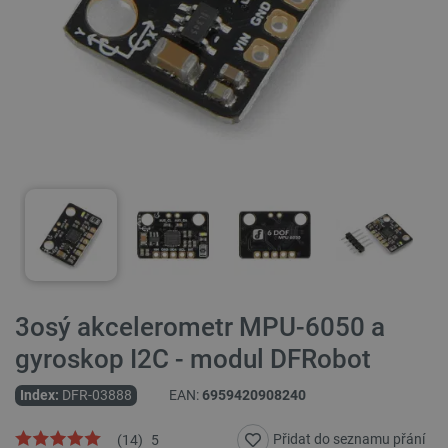
3osý akcelerometr MPU-6050 a
gyroskop I2C - modul DFRobot
Index:
DFR-03888
EAN:
6959420908240
Přidat do seznamu přání
(
14
)
5