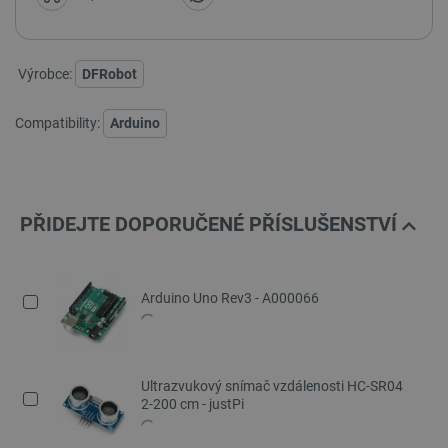
Výrobce:
DFRobot
Compatibility:
Arduino
PŘIDEJTE DOPORUČENÉ PŘÍSLUŠENSTVÍ
Arduino Uno Rev3 - A000066
Ultrazvukový snímač vzdálenosti HC-SR04
2-200 cm - justPi