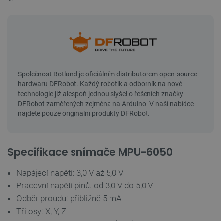
Specifikace snímače MPU-6050
Napájecí napětí: 3,0 V až 5,0 V
Pracovní napětí pinů: od 3,0 V do 5,0 V
Odběr proudu: přibližně 5 mA
Tři osy: X, Y, Z