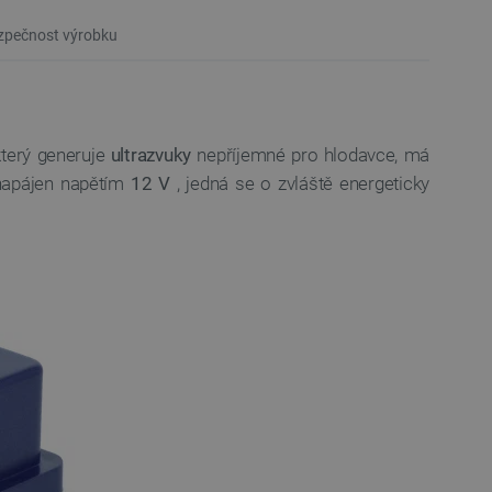
pečnost výrobku
terý generuje
ultrazvuky
nepříjemné pro hlodavce, má
 napájen napětím
12 V
, jedná se o zvláště energeticky