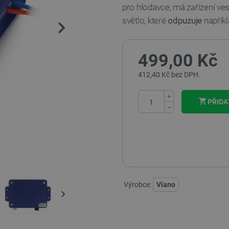
pro hlodavce, má zařízení v
světlo, které
odpuzuje
napříkl
499,00 Kč
412,40 Kč bez DPH.
+
PŘIDA
−
Výrobce:
Viano