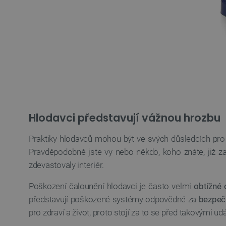
Hlodavci představují vážnou hrozbu
Praktiky hlodavců mohou být ve svých důsledcích pro 
Pravděpodobně jste vy nebo někdo, koho znáte, již zaž
zdevastovaly interiér.
Poškození čalounění hlodavci je často velmi
obtížné 
představují poškozené systémy odpovědné za
bezpeč
pro zdraví a život, proto stojí za to se před takovými ud