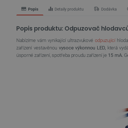
Popis
Detaily produktu
Dodávka
Popis produktu: Odpuzovač hlodavc
Nabízíme vám vynikající ultrazvukové
odpuzující
hloda
zařízení vestavěnou
vysoce výkonnou LED,
která vydáv
úsporné zařízení, spotřeba proudu zařízení je
15 mA.
Ge