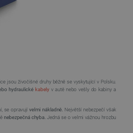
ice jsou živočišné druhy běžně se vyskytující v Polsku.
nebo hydraulické
kabely
v autě nebo vešly do kabiny a
í, se opravují
velmi nákladně.
Největší nebezpečí však
ně
nebezpečná chyba.
Jedná se o velmi vážnou hrozbu