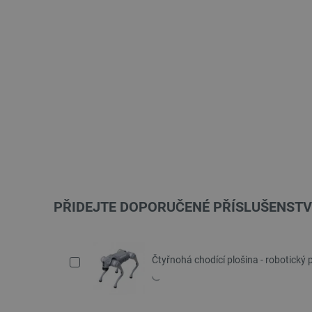
PŘIDEJTE DOPORUČENÉ PŘÍSLUŠENSTV
Čtyřnohá chodící plošina - robotický p