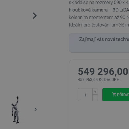
skládá se na rozměry 690 x 
hloubková kamera + 3D LiD
kolenním momentem až 90
Ideální pro testování umělé in
Zajímají vás nové techn
549 296,00
453 963,64 Kč bez DPH.
+
PŘIDA
−