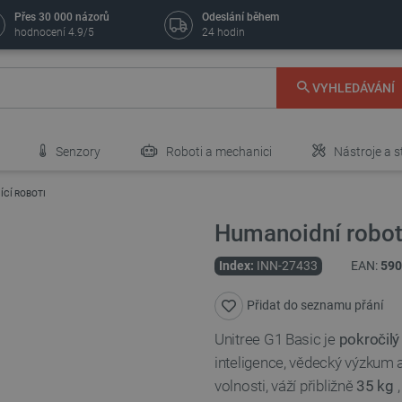
Přes 30 000 názorů
Odeslání během
hodnocení 4.9/5
24 hodin
VYHLEDÁVÁNÍ
Senzory
Roboti a mechanici
Nástroje a s
ÍCÍ ROBOTI
Humanoidní robot 
Index:
INN-27433
EAN:
590
Přidat do seznamu přání
Unitree G1 Basic je
pokročilý
inteligence, vědecký výzkum a
volnosti, váží přibližně
35 kg
,