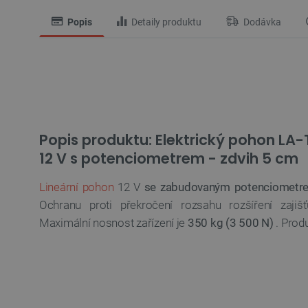
Popis
Detaily produktu
Dodávka
Popis produktu: Elektrický pohon LA-
12 V s potenciometrem - zdvih 5 cm
Lineární pohon
12 V
se zabudovaným potenciometr
Ochranu proti překročení rozsahu rozšíření zajiš
Maximální nosnost zařízení je
350 kg (3 500 N)
. Produ