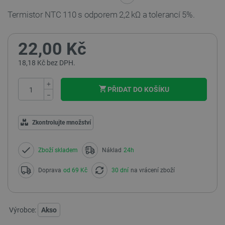
Termistor NTC 110 s odporem 2,2 kΩ a tolerancí 5%.
22,00 Kč
18,18 Kč bez DPH.
+
PŘIDAT DO KOŠÍKU
−
Zkontrolujte množství
Zboží skladem
Náklad
24h
Doprava
od 69 Kč
30 dní
na vrácení zboží
Výrobce:
Akso