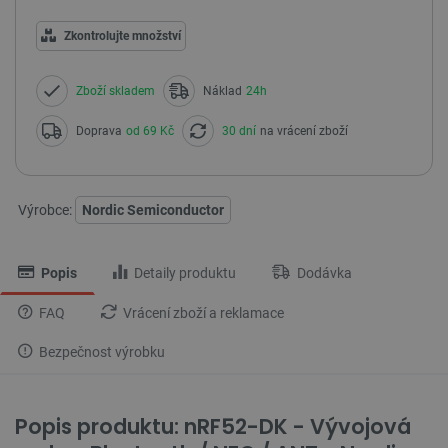
Zkontrolujte množství
Zboží skladem
Náklad
24h
Doprava
od 69 Kč
30 dní
na vrácení zboží
Výrobce:
Nordic Semiconductor
Popis
Detaily produktu
Dodávka
FAQ
Vrácení zboží a reklamace
Bezpečnost výrobku
Popis produktu: nRF52-DK - Vývojová