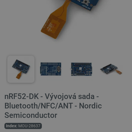
nRF52-DK - Vývojová sada -
Bluetooth/NFC/ANT - Nordic
Semiconductor
Index:
MOU-28637