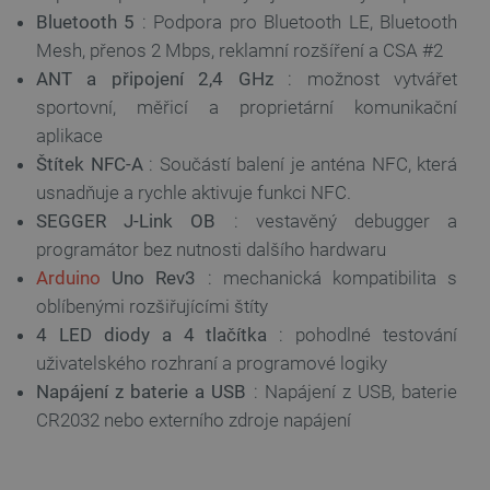
Bluetooth 5
: Podpora pro Bluetooth LE, Bluetooth
Mesh, přenos 2 Mbps, reklamní rozšíření a CSA #2
ANT a připojení 2,4 GHz
: možnost vytvářet
sportovní, měřicí a proprietární komunikační
aplikace
Štítek NFC-A
: Součástí balení je anténa NFC, která
usnadňuje a rychle aktivuje funkci NFC.
SEGGER J-Link OB
: vestavěný debugger a
programátor bez nutnosti dalšího hardwaru
Arduino
Uno Rev3
: mechanická kompatibilita s
oblíbenými rozšiřujícími štíty
4 LED diody a 4 tlačítka
: pohodlné testování
uživatelského rozhraní a programové logiky
Napájení z baterie a USB
: Napájení z USB, baterie
CR2032 nebo externího zdroje napájení