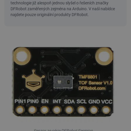
Senzor ze série DFRobot Fermion.