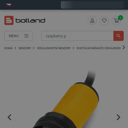
Expedujeme v pondělí
0
MENU
DOMŮ
SENZORY
VZDÁLENOSTNÍ SENZORY
DIGITÁLNÍ SNÍMAČE VZDÁLENOSTI