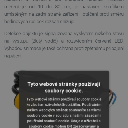
měření je od 10 do 80 cm, je nastaven knoflíkem
umístěným na zadní
straně
zařízení - otáčení proti směru
hodinových ručiček rozsah snižuje.
Detekce objektu je signalizována výskytem nízkého stavu
na výstupu (žlutý vodič) a rozsvícením červené LED.
Výhodou snímače je také ochrana proti zpětnému připojení
napájení.
Tyto webové stránky používají
soubory cookie.
Tyto webové stránky používají soubory cookie
ke zlepšení uživatelského zážitku. Používáním
našich webových stránek souhlasíte se všemi
soubory cookie v souladu s našimi zásadami
používání souborů cookie. Údaje o uživateli a
soubory cookie mohou být zpracovávány a