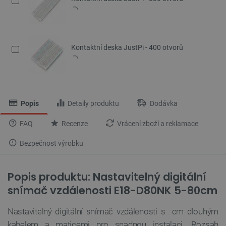
Kontaktní deska JustPi - 400 otvorů
Popis
Detaily produktu
Dodávka
FAQ
Recenze
Vrácení zboží a reklamace
Bezpečnost výrobku
Popis produktu:
Nastavitelný digitální
snímač vzdálenosti E18-D80NK 5-80cm
Nastavitelný digitální snímač vzdálenosti s cm dlouhým
kabelem a maticemi pro snadnou instalaci. Rozsah