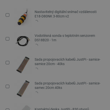
Nastavitelný digitální snímač vzdálenosti
E18-D80NK 3-80cm v2
Vodotěsná sonda s teplotním senzorem
DS18B20 - 1m
Sada propojovacích kabelů JustPi - samice-
samice 20cm - 40ks
Sada propojovacích kabelů JustPi - samice-
samec 20cm 40ks
Kontaktní deska JustPi - 830 otvorů