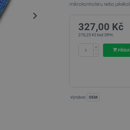
mikrokontroléru nebo jakékol
327,00 Kč
270,25 Kč bez DPH.
+
PŘIDA
−
Výrobce:
OEM