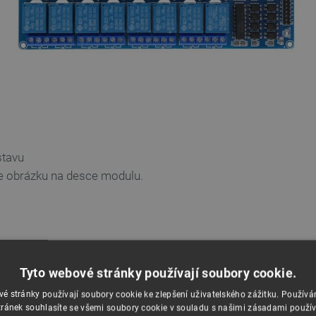
stavu
dle obrázku na desce modulu.
Tyto webové stránky používají soubory cookie.
é stránky používají soubory cookie ke zlepšení uživatelského zážitku. Použív
ránek souhlasíte se všemi soubory cookie v souladu s našimi zásadami použí