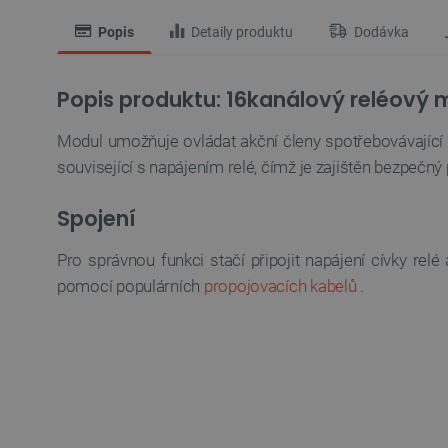
Popis
Detaily produktu
Dodávka
Popis produktu: 16kanálový reléový mo
Modul umožňuje ovládat akční členy spotřebovávající p
související s napájením relé, čímž je zajištěn bezpečný
Spojení
Pro správnou funkci stačí připojit napájení cívky relé 
pomocí populárních
propojovacích kabelů
.