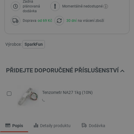
Žádná
i
plánovaná
Momentálně nedostupné
dodávka
Doprava
od 69 Kč
30 dní
na vrácení zboží
Výrobce:
SparkFun
PŘIDEJTE DOPORUČENÉ PŘÍSLUŠENSTVÍ
Tenzometr NA27 1kg (10N)
Popis
Detaily produktu
Dodávka