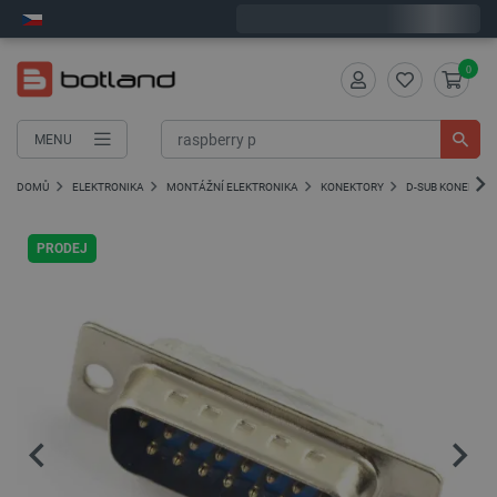
Expedujeme v pondělí
0
MENU
DOMŮ
ELEKTRONIKA
MONTÁŽNÍ ELEKTRONIKA
KONEKTORY
D-SUB KONEKTOR
PRODEJ