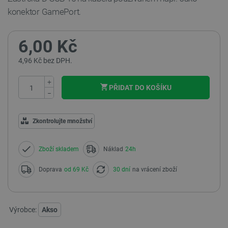
konektor GamePort.
6,00 Kč
4,96 Kč bez DPH.
+
PŘIDAT DO KOŠÍKU
−
Zkontrolujte množství
Zboží skladem
Náklad
24h
Doprava
od 69 Kč
30 dní
na vrácení zboží
Výrobce:
Akso