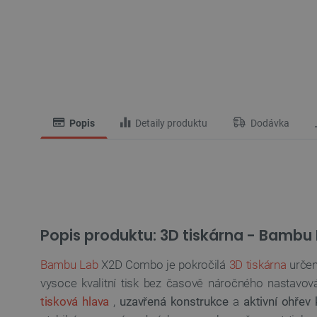
Popis
Detaily produktu
Dodávka
Popis produktu: 3D tiskárna - Bamb
Bambu Lab
X2D Combo je pokročilá
3D tiskárna
určená
vysoce kvalitní tisk bez časově náročného nastavo
tisková hlava
,
uzavřená konstrukce
a
aktivní ohřev