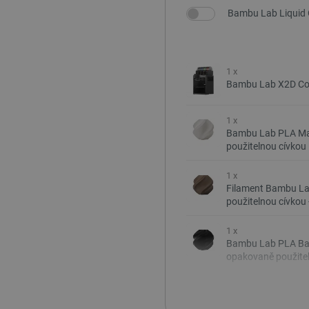
Bambu Lab Liquid Gl
1 x
Bambu Lab X2D Com
1 x
Bambu Lab PLA Mat
použitelnou cívkou 
1 x
Filament Bambu La
použitelnou cívkou 
1 x
Bambu Lab PLA Basi
opakovaně použitel
1 x
Bambu Lab PLA Basi