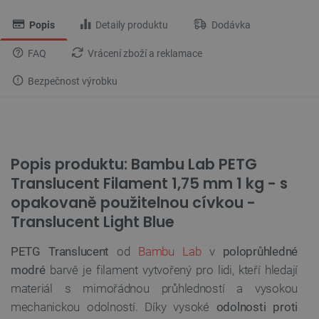
Popis
Detaily produktu
Dodávka
FAQ
Vrácení zboží a reklamace
Bezpečnost výrobku
Popis produktu: Bambu Lab PETG
Translucent Filament 1,75 mm 1 kg - s
opakovaně použitelnou cívkou -
Translucent Light Blue
PETG Translucent
od
Bambu Lab
v
poloprůhledné
modré
barvě je filament vytvořený pro lidi, kteří hledají
materiál s mimořádnou průhledností a vysokou
mechanickou odolností. Díky vysoké
odolnosti proti