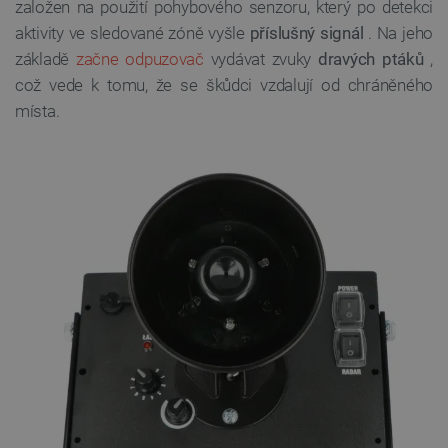
založen na použití pohybového senzoru, který po detekci
aktivity ve sledované zóně vyšle
příslušný signál
. Na jeho
základě
začne odpuzovač
vydávat zvuky
dravých ptáků
,
což vede k tomu, že se škůdci vzdalují od chráněného
místa.