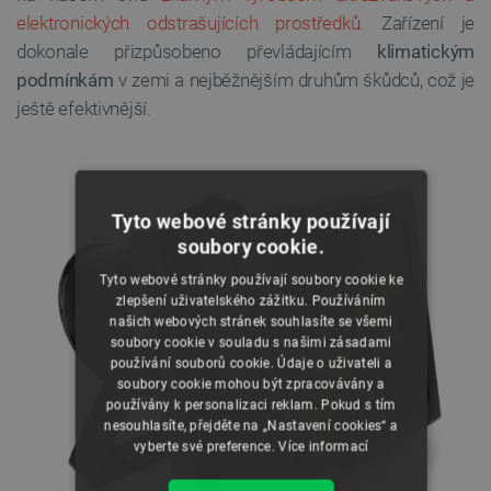
elektronických odstrašujících prostředků.
Zařízení je
dokonale přizpůsobeno převládajícím
klimatickým
podmínkám
v zemi a nejběžnějším druhům škůdců, což je
ještě efektivnější.
Tyto webové stránky používají
soubory cookie.
Tyto webové stránky používají soubory cookie ke
zlepšení uživatelského zážitku. Používáním
našich webových stránek souhlasíte se všemi
soubory cookie v souladu s našimi zásadami
používání souborů cookie. Údaje o uživateli a
soubory cookie mohou být zpracovávány a
používány k personalizaci reklam. Pokud s tím
nesouhlasíte, přejděte na „Nastavení cookies“ a
vyberte své preference.
Více informací