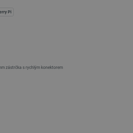
rry Pi
mm zástrčka s rychlým konektorem