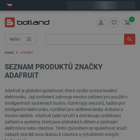
Expedujeme v pondělí
0
MENU
DOMŮ
VÝROBCI
SEZNAM PRODUKTŮ ZNAČKY
ADAFRUIT
Adafruit je globální společnost, která vyrábí vysoce kvalitní
elektroniku. Její sortiment zahrnuje mnoho zařízení pro použití v
inteligentních systémech budov, různé typy senzorů, řadiče pro
inteligentní elektroniku, rozšíření pro oblíbené desky Arduino a
mnoho dalších. Adafruit také vytváří a distribuuje vzdělávací
zařízení a systémy, které jsou přátelské k dětem a začínající
elektronice nebo robotice. Tímto způsobem se společnost snaží
nakazit více lidí svou láskou k robotice a vytvářením nových