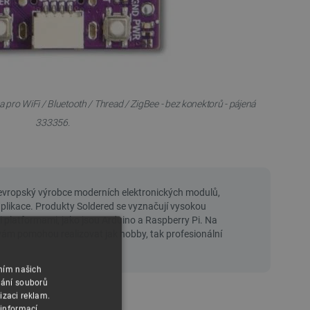
pro WiFi / Bluetooth / Thread / ZigBee - bez konektorů - pájená
333356.
áním našich
vání souborů
izaci reklam.
 informací