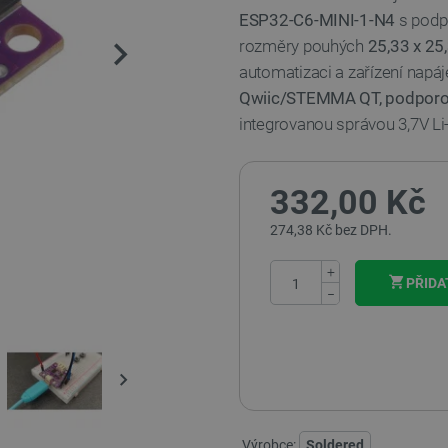
ESP32-C6-MINI-1-N4
s pod
rozměry pouhých
25,33 x 2
automatizaci a zařízení napáj
Qwiic/STEMMA QT, podporou
integrovanou správou 3,7V Li-
332,00 Kč
274,38 Kč bez DPH.
+
PŘIDA
−
Výrobce:
Soldered