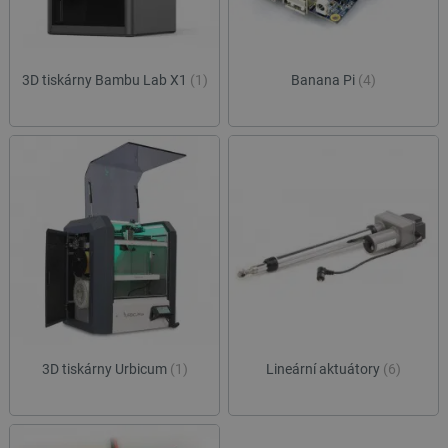
3D tiskárny Bambu Lab X1
(1)
Banana Pi
(4)
3D tiskárny Urbicum
(1)
Lineární aktuátory
(6)