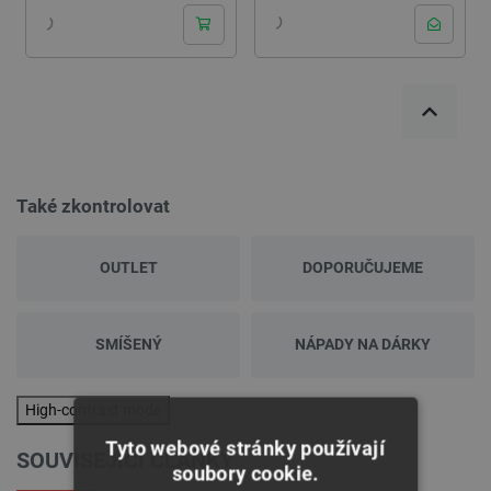
Také zkontrolovat
OUTLET
DOPORUČUJEME
SMÍŠENÝ
NÁPADY NA DÁRKY
High-contrast mode
Tyto webové stránky používají
SOUVISEJÍCI ČLÁNKY
soubory cookie.