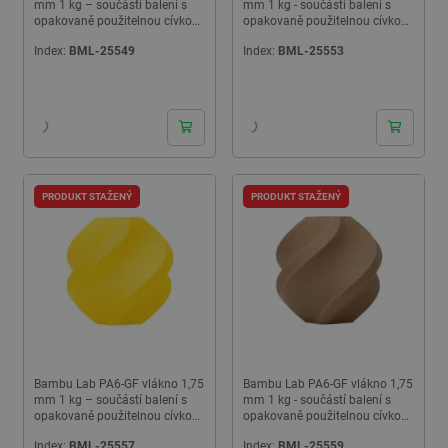
mm 1 kg – součástí balení s
mm 1 kg - součástí balení s
opakovaně použitelnou cívkou
opakovaně použitelnou cívkou -
– zelená
Lime
Index:
BML-25549
Index:
BML-25553
PRODUKT STAŽENÝ
PRODUKT STAŽENÝ
Bambu Lab PA6-GF vlákno 1,75
Bambu Lab PA6-GF vlákno 1,75
mm 1 kg – součástí balení s
mm 1 kg - součástí balení s
opakovaně použitelnou cívkou
opakovaně použitelnou cívkou -
– žlutá
Hnědá
Index:
BML-25557
Index:
BML-25559