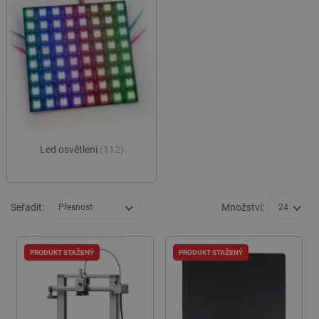
Led osvětlení
(112)
Seřadit:
Množství:
Přesnost
24
PRODUKT STAŽENÝ
PRODUKT STAŽENÝ