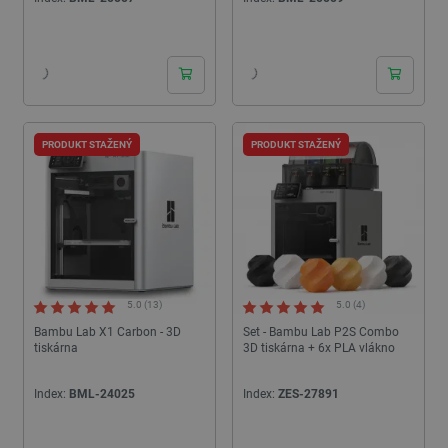
PRODUKT STAŽENÝ
PRODUKT STAŽENÝ
5.0 (13)
5.0 (4)
Bambu Lab X1 Carbon - 3D
Set - Bambu Lab P2S Combo
tiskárna
3D tiskárna + 6x PLA vlákno
Index:
BML-24025
Index:
ZES-27891