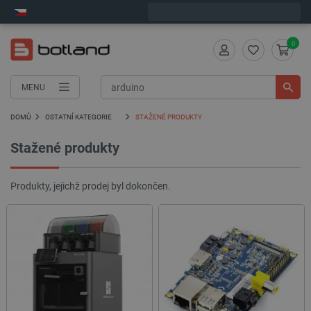
Expedujeme v pondělí
0
MENU
DOMŮ
OSTATNÍ KATEGORIE
STAŽENÉ PRODUKTY
Stažené produkty
Produkty, jejichž prodej byl dokončen.