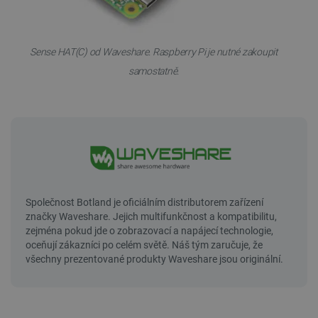
Sense HAT(C) od Waveshare. Raspberry Pi je nutné zakoupit
samostatně.