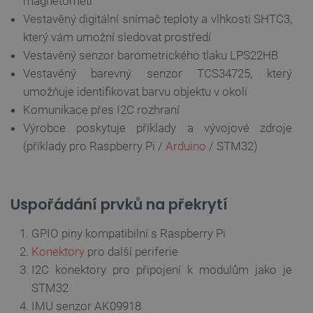
magnetometr
Vestavěný digitální snímač teploty a vlhkosti SHTC3,
který vám umožní sledovat prostředí
Vestavěný senzor barometrického tlaku LPS22HB
Vestavěný barevný senzor TCS34725, který
umožňuje identifikovat barvu objektu v okolí
Komunikace přes I2C rozhraní
Výrobce poskytuje příklady a vývojové zdroje
(příklady pro Raspberry Pi /
Arduino
/ STM32)
Uspořádání prvků na překrytí
GPIO piny kompatibilní s Raspberry Pi
Konektory
pro další periferie
I2C konektory pro připojení k modulům jako je
STM32
IMU senzor AK09918