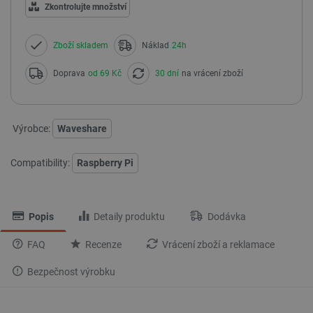
Zkontrolujte množství
Zboží skladem
Náklad
24h
Doprava
od 69 Kč
30 dní
na vrácení zboží
Výrobce:
Waveshare
Compatibility:
Raspberry Pi
Popis
Detaily produktu
Dodávka
FAQ
Recenze
Vrácení zboží a reklamace
Bezpečnost výrobku