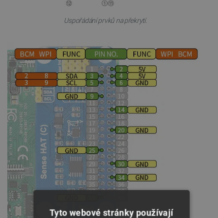
Uspořádání prvků na překrytí.
Tyto webové stránky používají