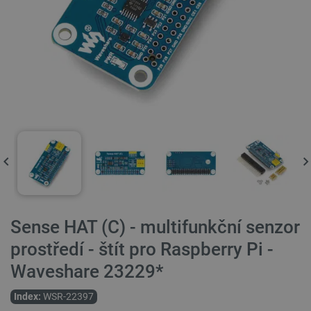
Sense HAT (C) - multifunkční senzor
prostředí - štít pro Raspberry Pi -
Waveshare 23229*
Index:
WSR-22397