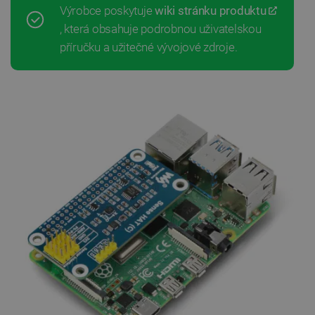
Výrobce poskytuje
wiki stránku produktu
, která obsahuje podrobnou uživatelskou
příručku a užitečné vývojové zdroje.