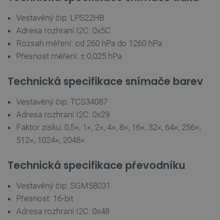
Vestavěný čip: LPS22HB
__cf_bm
Cloudflare Inc.
29 minut
.bambulab.com
54 sekund
Adresa rozhraní I2C: 0x5C
Rozsah měření: od 260 hPa do 1260 hPa
Přesnost měření: ± 0,025 hPa
Technická specifikace snímače barev
Vestavěný čip: TCS34087
Adresa rozhraní I2C: 0x29
__cf_bm
Cloudflare Inc.
29 minut
.webshopapp.com
56 sekund
Faktor zisku: 0,5×, 1×, 2×, 4×, 8×, 16×, 32×, 64×, 256×,
512×, 1024×, 2048×
Technická specifikace převodníku
Vestavěný čip: SGM58031
Přesnost: 16-bit
Adresa rozhraní I2C: 0x48
_lb_ccc
.botland.cz
1 rok