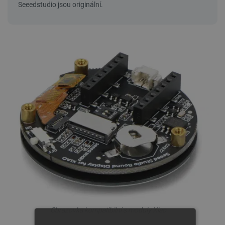
Obrazovka kompatibilní s moduly Xiao.