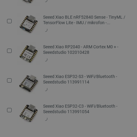
Seeed Xiao BLE nRF52840 Sense - TinyML /
TensorFlow Lite - IMU / mikrofon -...
Seeed Xiao RP2040 - ARM Cortex M0 + -
Seeedstudio 102010428
Seeed Xiao ESP32-S3 - WiFi/Bluetooth -
Seeedstudio 113991114
Seeed Xiao ESP32-C3 - WiFi/Bluetooth -
Seeedstudio 113991054