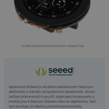
Kulatá dotyková obrazovka pro Seeed Xiao.