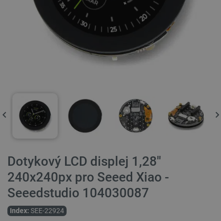
Dotykový LCD displej 1,28''
240x240px pro Seeed Xiao -
Seeedstudio 104030087
Index:
SEE-22924