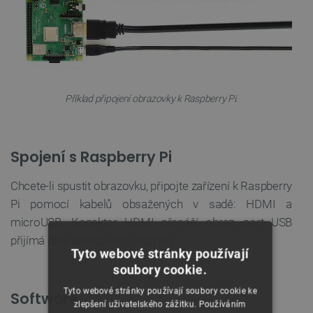
Příklad připojení obrazovky k Raspberry Pi.
Spojení s Raspberry Pi
Chcete-li spustit obrazovku, připojte zařízení k Raspberry
Pi pomocí kabelů obsažených v sadě: HDMI a
microUSB. Konektor HDMI přenáší obraz, port USB
přijímá data dotykového rozhraní.
Tyto webové stránky používají
soubory cookie.
Tyto webové stránky používají soubory cookie ke
Software
zlepšení uživatelského zážitku. Používáním