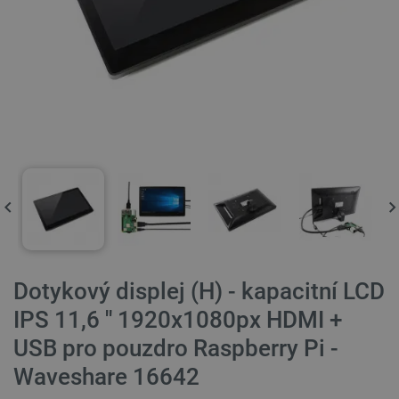
Dotykový displej (H) - kapacitní LCD
IPS 11,6 '' 1920x1080px HDMI +
USB pro pouzdro Raspberry Pi -
Waveshare 16642