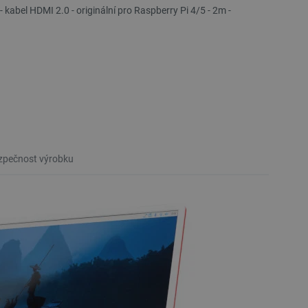
 kabel HDMI 2.0 - originální pro Raspberry Pi 4/5 - 2m -
pečnost výrobku