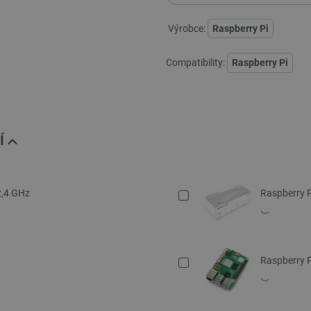
Výrobce:
Raspberry Pi
Compatibility:
Raspberry Pi
Í
2,4 GHz
Raspberry P
Raspberry 