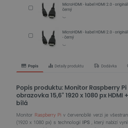
MicroHDMI - kabel HDMI 2.0 - originál
černý
MicroHDMI - kabel HDMI 2.0 - originál
- černý
Popis
Detaily produktu
Dodávka
Popis produktu: Monitor Raspberry Pi 
obrazovka 15,6" 1920 x 1080 px HDMI 
bílá
Monitor
Raspberry Pi
v červenobílé verzi je všestra
(1920 x 1080 px) s technologií
IPS
, který nabízí vyn