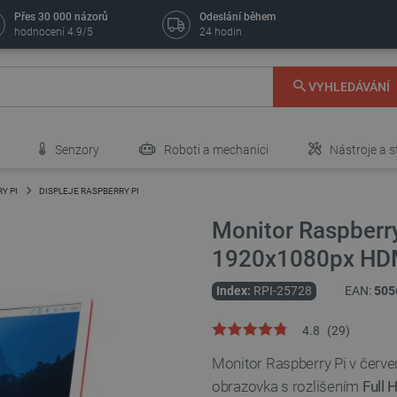
Přes 30 000 názorů
Odeslání během
hodnocení 4.9/5
24 hodin
VYHLEDÁVÁNÍ
Senzory
Roboti a mechanici
Nástroje a s
Y PI
DISPLEJE RASPBERRY PI
Monitor Raspberry
1920x1080px HDMI
Index:
RPI-25728
EAN:
505
4.8
(
29
)
Monitor Raspberry Pi v červ
obrazovka s rozlišením
Full 