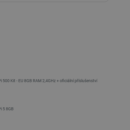
i 500 Kit - EU 8GB RAM 2,4GHz + oficiální příslušenství
Pi 5 8GB