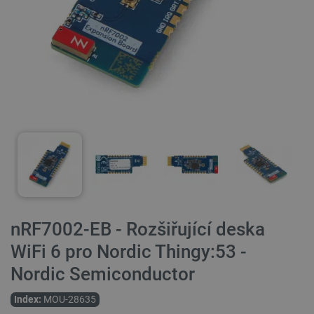
nRF7002-EB - Rozšiřující deska
WiFi 6 pro Nordic Thingy:53 -
Nordic Semiconductor
Index:
MOU-28635