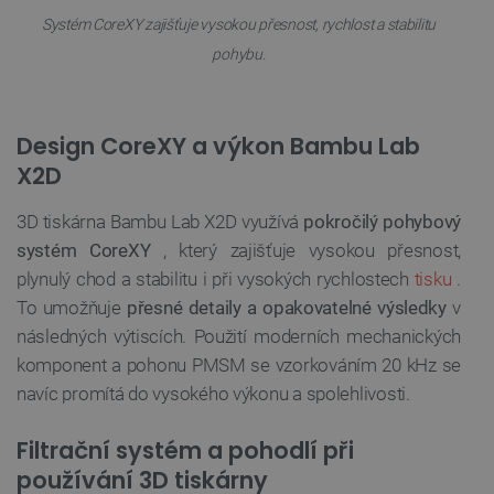
Systém CoreXY zajišťuje vysokou přesnost, rychlost a stabilitu
pohybu.
Design CoreXY a výkon Bambu Lab
X2D
3D tiskárna Bambu Lab X2D využívá
pokročilý pohybový
systém CoreXY
, který zajišťuje vysokou přesnost,
plynulý chod a stabilitu i při vysokých rychlostech
tisku
.
To umožňuje
přesné detaily a opakovatelné výsledky
v
následných výtiscích. Použití moderních mechanických
komponent a pohonu PMSM se vzorkováním 20 kHz se
navíc promítá do vysokého výkonu a spolehlivosti.
Filtrační systém a pohodlí při
používání 3D tiskárny