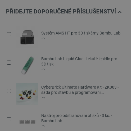
PŘIDEJTE DOPORUČENÉ PŘÍSLUŠENSTVÍ
Systém AMS HT pro 3D tiskárny Bambu Lab
Bambu Lab Liquid Glue - tekuté lepidlo pro
3D tisk
CyberBrick Ultimate Hardware Kit - ZK003 -
sada pro stavbu a programování...
Nástroj pro odstraňování otisků - 3 ks. -
Bambu Lab