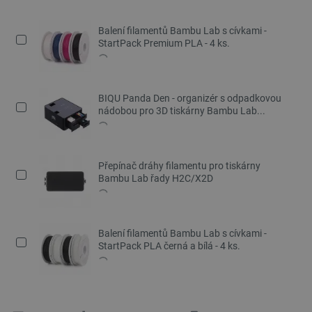
Balení filamentů Bambu Lab s cívkami -
StartPack Premium PLA - 4 ks.
BIQU Panda Den - organizér s odpadkovou
nádobou pro 3D tiskárny Bambu Lab...
Přepínač dráhy filamentu pro tiskárny
Bambu Lab řady H2C/X2D
Balení filamentů Bambu Lab s cívkami -
StartPack PLA černá a bílá - 4 ks.