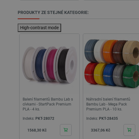
PRODUKTY ZE STEJNÉ KATEGORIE:
CookieScriptConsent
High-contrast mode
__cf_bm
__cf_bm
_lb_ccc
PHPSESSID
Balení filamentů Bambu Lab s
Náhradní balení filamentů
cívkami - StartPack Premium
Bambu Lab - Mega Pack
PLA - 4 ks.
Premium PLA - 10 ks.
_lb
Indeks:
PKT-28072
Indeks:
PKT-28435
Cena
Cena
1568,30 Kč
3367,06 Kč
critData