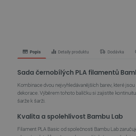
Popis
Detaily produktu
Dodávka
Sada černobílých PLA filamentů Bam
Kombinace dvou nejvyhledávanějších barev, které jsou ve
dekorace. Výběrem tohoto balíčku si zajistíte kontinuit
šarže k šarži.
Kvalita a spolehlivost Bambu Lab
Filament PLA Basic od společnosti Bambu Lab zaručuje