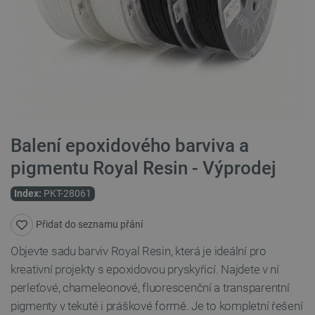
Balení epoxidového barviva a
pigmentu Royal Resin - Výprodej
Index:
PKT-28061
Přidat do seznamu přání
Objevte sadu barviv Royal Resin, která je ideální pro
kreativní projekty s epoxidovou pryskyřicí. Najdete v ní
perleťové, chameleonové, fluorescenční a transparentní
pigmenty v tekuté i práškové formě. Je to kompletní řešení