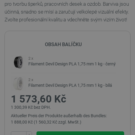
pro tvorbu šperků, pracovních desek a ozdob. Barviva jsou
účinná, snadno se mísí a zaručují velkolepé vizuální efekty.
Zvolte profesionální kvalitu a vdechněte svým vizím život!
OBSAH BALÍČKU
2 x
Filament Devil Design PLA 1,75 mm 1 kg - černý
2 x
Filament Devil Design PLA 1,75 mm 1 kg - bílá
1 573,60 Kč
1 300,39 Kč bez DPH.
Aktueller Preis der Produkte außerhalb des Bundles:
1 888,00 Kč (1 560,32 Kč zzgl. MwSt.)
+