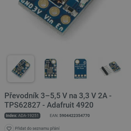
Převodník 3–5,5 V na 3,3 V 2A -
TPS62827 - Adafruit 4920
Index:
ADA-19251
EAN:
5904422354770
Přidat do seznamu přání