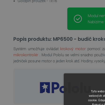
Goldpin proužek - 1x16
Modul ne
Nabízíme 
Popis produktu: MP6500 - budič krok
Systém umožňuje ovládat
krokový motor
pomocí za
mikrokontrolér
. Modul Pololu se velmi snadno používá.
jedniček posune motor o jeden krok atd. Hodiny, vysok
Tyto webov
webových st
cookie. Údaj
Pokud s t