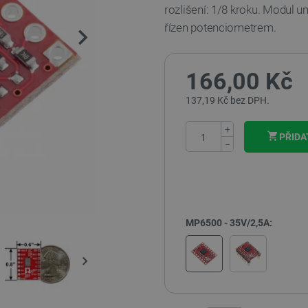
rozlišení: 1/8 kroku. Modul u
řízen potenciometrem.
166,00 Kč
137,19 Kč bez DPH.
+
PŘIDA
−
MP6500 - 35V/2,5A: