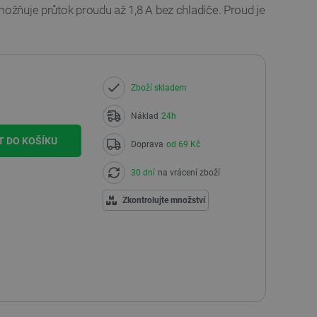
možňuje průtok proudu až 1,8 A bez chladiče. Proud je
Zboží skladem
Náklad
24h
T DO KOŠÍKU
Doprava
od 69 Kč
30 dní
na vrácení zboží
Zkontrolujte množství