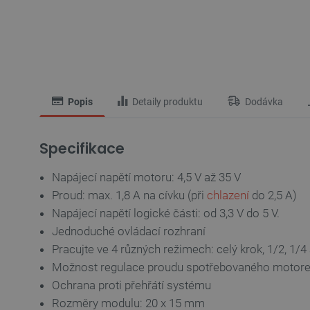
Popis
Detaily produktu
Dodávka
Specifikace
Napájecí napětí motoru: 4,5 V až 35 V
Proud: max. 1,8 A na cívku (při
chlazení
do 2,5 A)
Napájecí napětí logické části: od 3,3 V do 5 V.
Jednoduché ovládací rozhraní
Pracujte ve 4 různých režimech: celý krok, 1/2, 1/4
Možnost regulace proudu spotřebovaného motor
Ochrana proti přehřátí systému
Rozměry modulu: 20 x 15 mm