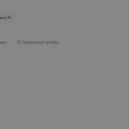
rry Pi
mace
Bezpečnost výrobku