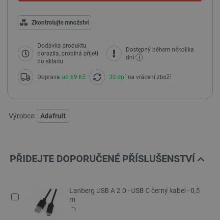
Zkontrolujte množství
Dodávka produktu
Dostępný během několika
dorazila, probíhá přijetí
i
dní
do skladu
Doprava
od 69 Kč
30 dní
na vrácení zboží
Výrobce:
Adafruit
PŘIDEJTE DOPORUČENÉ PŘÍSLUŠENSTVÍ
Lanberg USB A 2.0 - USB C černý kabel - 0,5
m