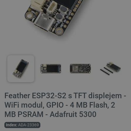
Feather ESP32-S2 s TFT displejem -
WiFi modul, GPIO - 4 MB Flash, 2
MB PSRAM - Adafruit 5300
Index:
ADA-23369