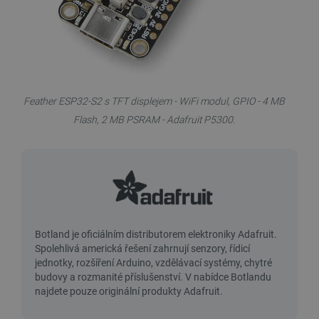
Feather ESP32-S2 s TFT displejem - WiFi modul, GPIO - 4 MB
Flash, 2 MB PSRAM - Adafruit P5300.