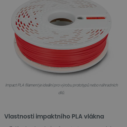
Impact PLA filament je ideální pro výrobu prototypů nebo náhradních
dílů.
Vlastnosti impaktního PLA vlákna