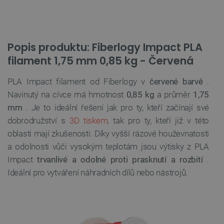
Popis produktu: Fiberlogy Impact PLA
filament 1,75 mm 0,85 kg - Červená
PLA Impact filament od Fiberlogy v
červené barvě
.
Navinutý na cívce má hmotnost
0,85 kg
a průměr
1,75
mm
. Je to ideální řešení jak pro ty, kteří začínají své
dobrodružství s
3D tiskem,
tak pro ty, kteří již v této
oblasti mají zkušenosti. Díky vyšší rázové houževnatosti
a odolnosti vůči vysokým teplotám jsou výtisky z PLA
Impact
trvanlivé a odolné proti prasknutí a rozbití
.
Ideální pro vytváření náhradních dílů nebo nástrojů.