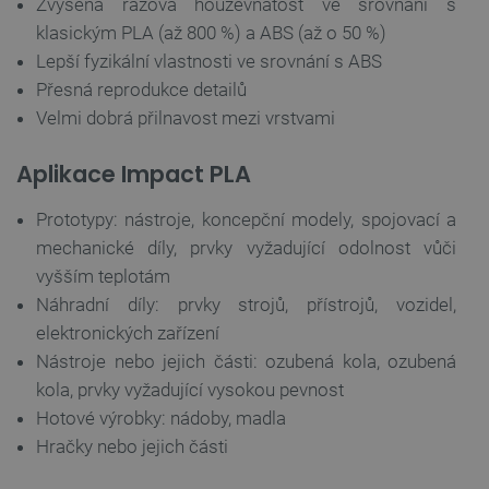
Zvýšená rázová houževnatost ve srovnání s
klasickým PLA (až 800 %) a ABS (až o 50 %)
Lepší fyzikální vlastnosti ve srovnání s ABS
Přesná reprodukce detailů
Velmi dobrá přilnavost mezi vrstvami
Aplikace Impact PLA
Prototypy: nástroje, koncepční modely, spojovací a
mechanické díly, prvky vyžadující odolnost vůči
vyšším teplotám
Náhradní díly: prvky strojů, přístrojů, vozidel,
elektronických zařízení
Nástroje nebo jejich části: ozubená kola, ozubená
kola, prvky vyžadující vysokou pevnost
Hotové výrobky: nádoby, madla
Hračky nebo jejich části