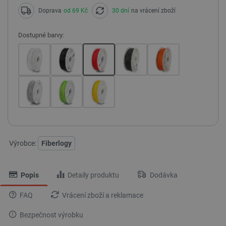
Doprava
od 69 Kč
30 dní
na vrácení zboží
Dostupné barvy:
Výrobce:
Fiberlogy
Popis
Detaily produktu
Dodávka
FAQ
Vrácení zboží a reklamace
Bezpečnost výrobku