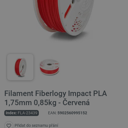
Filament Fiberlogy Impact PLA
1,75mm 0,85kg - Červená
Index:
FLA-23439
EAN:
5902560995152
Přidat do seznamu přání