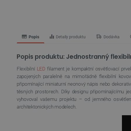
Popis
Detaily produktu
Dodávka
Popis produktu: Jednostranný flexibil
Flexibilní
LED
filament je kompaktní osvětlovací prvek
zapojených paralelně na mimořádně flexibilní kovo
připomínající miniaturní neonový nápis nebo dekorati
těsných prostorech. Díky designu připomínajícímu 
vyhovoval vašemu projektu – od jemného osvětlení 
architektonických modelech.