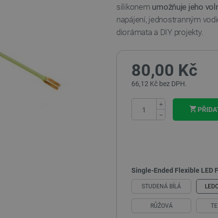
silikonem
umožňuje jeho vol
napájení, jednostranným vodi
diorámata a DIY projekty.
80,00 Kč
66,12 Kč bez DPH.
+
PŘIDA
−
Single-Ended Flexible LED 
STUDENÁ BÍLÁ
LED
RŮŽOVÁ
TE