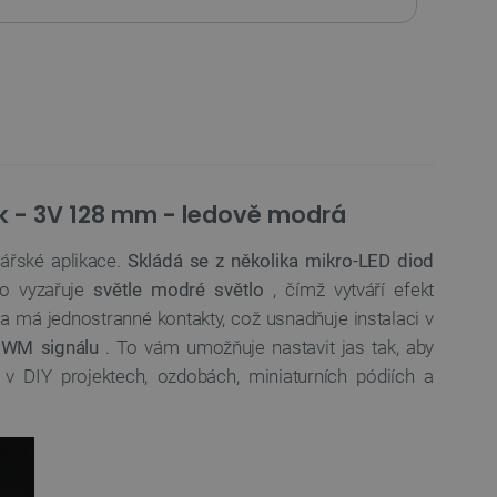
sek - 3V 128 mm - ledově modrá
ářské aplikace.
Skládá se z několika mikro-LED diod
no vyzařuje
světle modré světlo
, čímž vytváří efekt
a má jednostranné kontakty, což usnadňuje instalaci v
PWM signálu
. To vám umožňuje nastavit jas tak, aby
v DIY projektech, ozdobách, miniaturních pódiích a