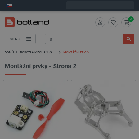
Expedujeme v pondělí
0
MENU
DOMŮ
ROBOTI A MECHANIKA
MONTÁŽNÍ PRVKY
Montážní prvky
- Strona 2