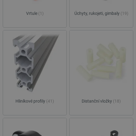
Vrtule
(1)
Úchyty, rukojeti, gimbaly
(19)
Hliníkové profily
(41)
Distanční vložky
(18)