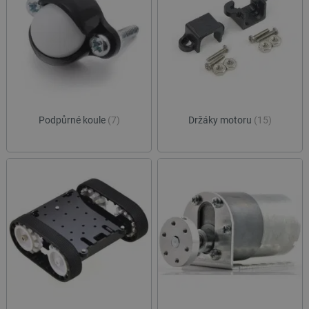
Podpůrné koule
(7)
Držáky motoru
(15)