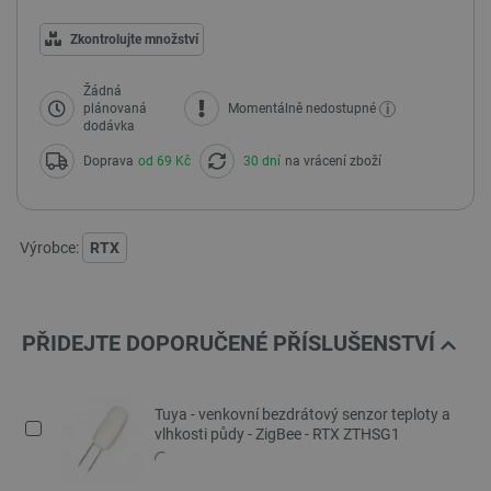
Zkontrolujte množství
Žádná
i
plánovaná
Momentálně nedostupné
dodávka
Doprava
od 69 Kč
30 dní
na vrácení zboží
Výrobce:
RTX
PŘIDEJTE DOPORUČENÉ PŘÍSLUŠENSTVÍ
Tuya - venkovní bezdrátový senzor teploty a
vlhkosti půdy - ZigBee - RTX ZTHSG1