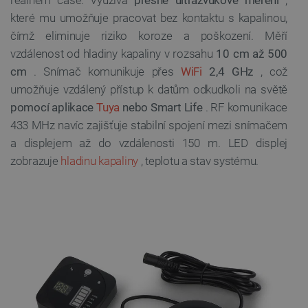
které mu umožňuje pracovat bez kontaktu s kapalinou,
čímž eliminuje riziko koroze a poškození. Měří
vzdálenost od hladiny kapaliny v rozsahu
10 cm až 500
cm
. Snímač komunikuje přes
WiFi
2,4 GHz
, což
umožňuje vzdálený přístup k datům odkudkoli na světě
pomocí aplikace
Tuya
nebo Smart Life
. RF komunikace
433 MHz navíc zajišťuje stabilní spojení mezi snímačem
a displejem až do vzdálenosti 150 m. LED displej
zobrazuje
hladinu kapaliny
, teplotu a stav systému.