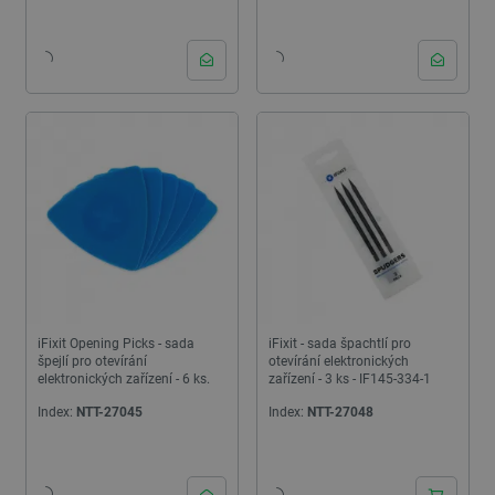
iFixit Opening Picks - sada
iFixit - sada špachtlí pro
špejlí pro otevírání
otevírání elektronických
elektronických zařízení - 6 ks.
zařízení - 3 ks - IF145-334-1
Index:
NTT-27045
Index:
NTT-27048