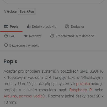
Výrobce:
SparkFun
Popis
Detaily produktu
Dodávka
FAQ
Recenze
Vrácení zboží a reklamace
Bezpečnost výrobku
Popis
Adaptér pro připojení systémů v pouzdrech SMD SSOP16
k 16pólovým vodičům DIP. Funguje také s 14kolíkovými
moduly. Umožňuje také připojit systémy k
prkénku
nebo je
propojit s hlavním modulem, např.
Raspberry Pi
nebo
Arduino,
pomocí vodičů
. Rozměry jedné desky jsou: 20 x
10 mm.