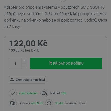
Adaptér pro připojení systémů v pouzdrech SMD SSOP16
k 16pólovým vodičům DIP. Umožňuje také připojit systémy
k prkénku na prkénko nebo se připojit pomocí vodičů. Cena
za 2 kusy.
122,00 Kč
100,83 Kč bez DPH.
+
PŘIDAT DO KOŠÍKU
−
Zkontrolujte množství
Zboží skladem
Náklad
24h
Doprava
od 69 Kč
30 dní
na vrácení zboží