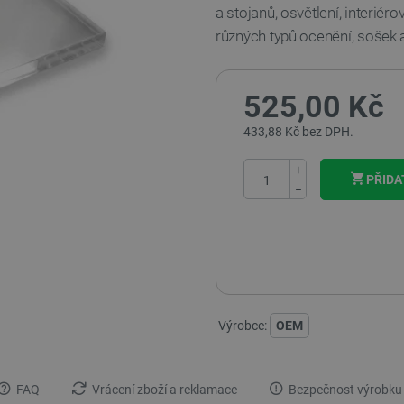
a stojanů, osvětlení, interiér
různých typů ocenění, sošek a
525,00 Kč
433,88 Kč bez DPH.
+
PŘIDA
−
Výrobce:
OEM
FAQ
Vrácení zboží a reklamace
Bezpečnost výrobku