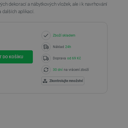
ových dekorací a nábytkových vložek, ale i k navrhování
 dalších aplikací.
Zboží skladem
Náklad
24h
T DO KOŠÍKU
Doprava
od 69 Kč
30 dní
na vrácení zboží
Zkontrolujte množství