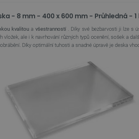
ka - 8 mm - 400 x 600 mm - Průhledná - 1 
okou kvalitou
a
všestranností
. Díky své bezbarvosti ji lze s 
h vložek, ale i k navrhování různých typů ocenění, sošek a dalš
 obrábění. Díky optimální tuhosti a snadné úpravě je deska vh