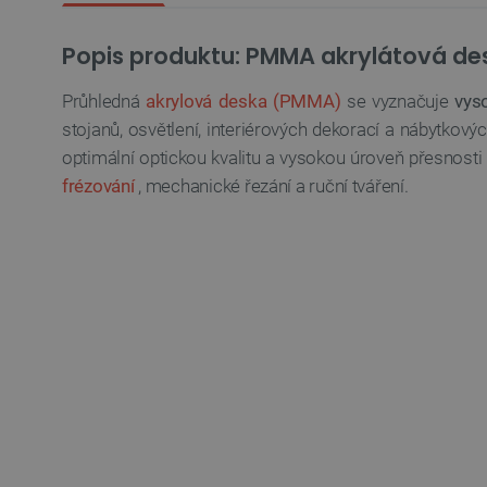
Popis produktu: PMMA akrylátová des
Průhledná
akrylová deska (PMMA)
se vyznačuje
vys
stojanů, osvětlení, interiérových dekorací a nábytkovýc
optimální optickou kvalitu a vysokou úroveň přesnosti
frézování
, mechanické řezání a ruční tváření.