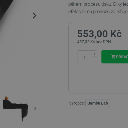
během procesu tisku. Díky
je
efektivnímu provozu zajišťuje 
553,00 Kč
457,02 Kč bez DPH.
+
PŘIDA
−
Výrobce:
Bambu Lab