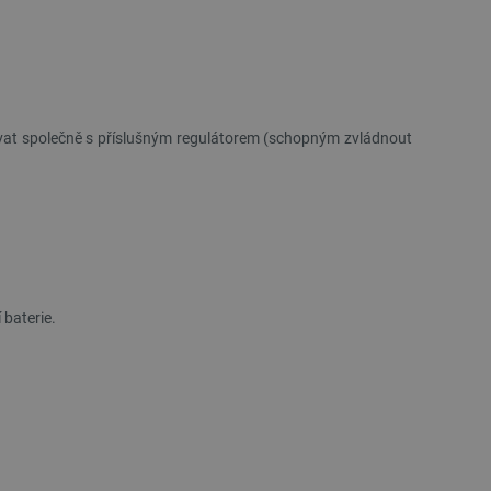
govat společně s příslušným regulátorem (schopným zvládnout
 baterie.