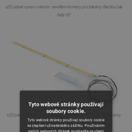
LED pásek vpravo nahoře - osvětlení komory pro tiskárny Bambu Lab
řady H2.
Tyto webové stránky používají
soubory cookie.
LED pásek namontovaný na pravé straně horního rámu 3D tiskárny.
Tyto webové stránky používají soubory cookie
ke zlepšení uživatelského zážitku. Používáním
našich webových stránek souhlasíte se všemi