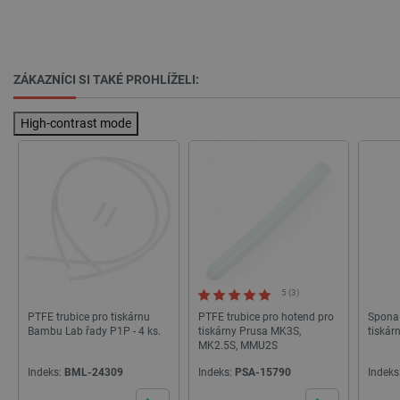
ZÁKAZNÍCI SI TAKÉ PROHLÍŽELI:
High-contrast mode
PrestaShop-
.botland.cz
2 týdny 6
[abcdef0123456789]{32}
dní
isListDisplay
botland.cz
Zavřením
5 (3)
prohlížeče
PTFE trubice pro tiskárnu
PTFE trubice pro hotend pro
Spona 
Bambu Lab řady P1P - 4 ks.
tiskárny Prusa MK3S,
tiskár
MK2.5S, MMU2S
Indeks:
BML-24309
Indeks:
PSA-15790
Indeks
critCartData
botland.cz
9 minut