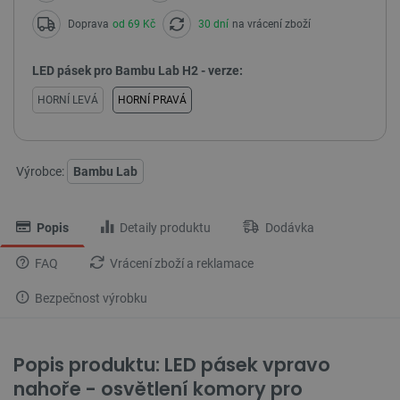
Doprava
od 69 Kč
30 dní
na vrácení zboží
LED pásek pro Bambu Lab H2 - verze:
HORNÍ LEVÁ
HORNÍ PRAVÁ
Výrobce:
Bambu Lab
Popis
Detaily produktu
Dodávka
FAQ
Vrácení zboží a reklamace
Bezpečnost výrobku
Popis produktu: LED pásek vpravo
nahoře - osvětlení komory pro