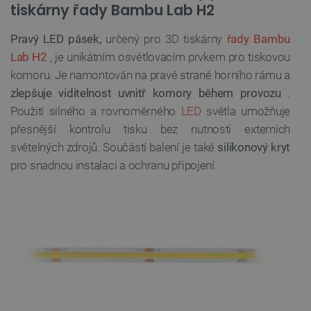
tiskárny řady Bambu Lab H2
Pravý LED pásek,
určený pro 3D tiskárny
řady Bambu
Lab H2
, je unikátním osvětlovacím prvkem pro tiskovou
komoru. Je namontován na pravé straně horního rámu a
zlepšuje viditelnost uvnitř komory během provozu
.
Použití silného a rovnoměrného
LED
světla umožňuje
přesnější kontrolu tisku bez nutnosti externích
světelných zdrojů. Součástí balení je také
silikonový kryt
pro snadnou instalaci a ochranu připojení.