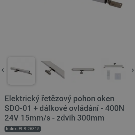
Elektrický řetězový pohon oken
SDO-01 + dálkové ovládání - 400N
24V 15mm/s - zdvih 300mm
Index:
ELB-26315