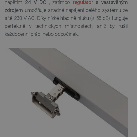
napětím
24 V DC
, zatímco
regulátor
s vestavěným
zdrojem
umožňuje snadné napájení celého systému ze
sítě 230 V AC. Díky nízké hladině hluku (≤ 55 dB) funguje
perfektně v technických místnostech, aniž by rušil
každodenní práci nebo odpočinek.