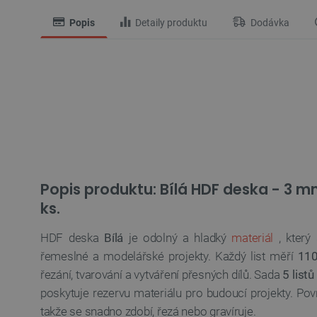
Popis
Detaily produktu
Dodávka
Popis produktu: Bílá HDF deska - 3 mm
ks.
HDF deska
Bílá
je odolný a hladký
materiál
, který
řemeslné a modelářské projekty. Každý list měří
11
řezání, tvarování a vytváření přesných dílů. Sada
5 listů
poskytuje rezervu materiálu pro budoucí projekty. Pov
takže se snadno zdobí, řezá nebo gravíruje.