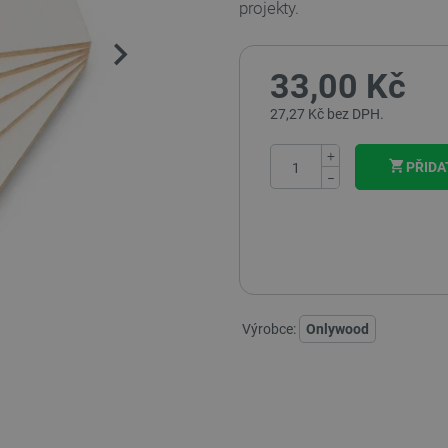
projekty.
33,00 Kč
27,27 Kč bez DPH.
+
PŘIDA
−
Výrobce:
Onlywood