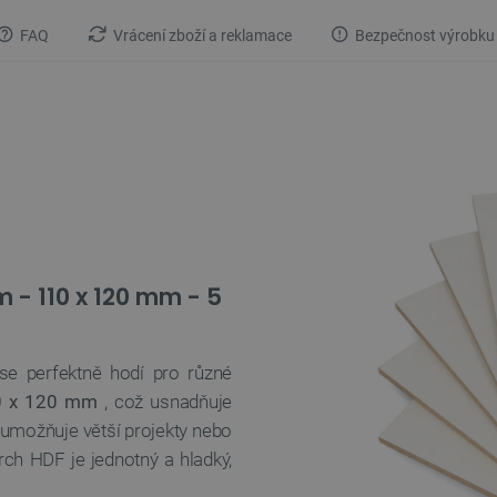
FAQ
Vrácení zboží a reklamace
Bezpečnost výrobku
 - 110 x 120 mm - 5
 se perfektně hodí pro různé
0 x 120 mm
, což usnadňuje
umožňuje větší projekty nebo
rch HDF je jednotný a hladký,