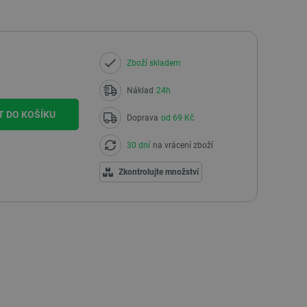
Zboží skladem
Náklad
24h
T DO KOŠÍKU
Doprava
od 69 Kč
30 dní
na vrácení zboží
Zkontrolujte množství