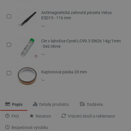
Antimagnetická zahnutá pinzeta Vetus
ESD15 - 116 mm
Cín v lahvičce Cynel LC99.3 SW26 14g/1mm
- bez olova
Kaptonová páska 20 mm
Popis
Detaily produktu
Dodávka
FAQ
Recenze
Vrácení zboží a reklamace
Bezpečnost výrobku