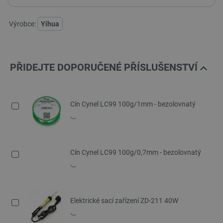
Výrobce:
Yihua
PŘIDEJTE DOPORUČENÉ PŘÍSLUŠENSTVÍ
Cín Cynel LC99 100g/1mm - bezolovnatý
Cín Cynel LC99 100g/0,7mm - bezolovnatý
Elektrické sací zařízení ZD-211 40W