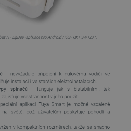
 bez N - ZigBee - aplikace pro Android / iOS - OXT SWTZ31.
ič
- nevyžaduje připojení k nulovému vodiči ve
uje instalaci i ve starších elektroinstalacích.
ypy spínačů
- funguje jak s bistabilními, tak
zajišťuje všestrannost v jeho použití.
peciální aplikaci Tuya Smart je možné vzdáleně
i na světě, což uživatelům poskytuje pohodlí a
vržen v kompaktních rozměrech, takže se snadno