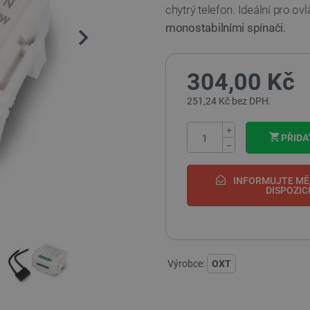
chytrý telefon. Ideální pro ov
monostabilními spínači.
304,00 Kč
251,24 Kč bez DPH.
+
PŘIDA
−
INFORMUJTE MĚ,
DISPOZIC
Výrobce:
OXT