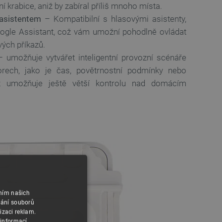
 krabice, aniž by zabíral příliš mnoho místa.
 asistentem
– Kompatibilní s hlasovými asistenty,
ogle Assistant, což vám umožní pohodlně ovládat
ých příkazů.
 umožňuje vytvářet inteligentní provozní scénáře
orech, jako je čas, povětrnostní podmínky nebo
ž umožňuje ještě větší kontrolu nad domácím
áním našich
vání souborů
izaci reklam.
 informací